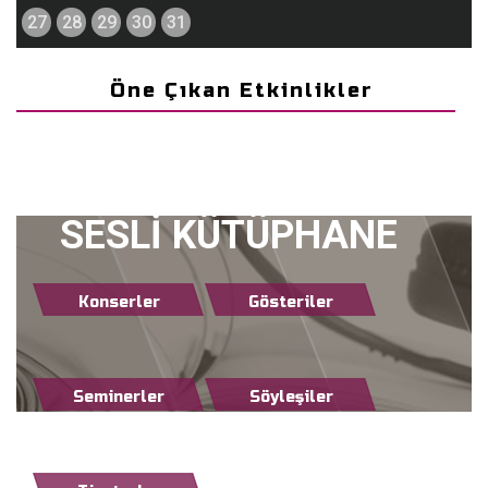
27
28
29
30
31
Öne Çıkan Etkinlikler
SESLİ KÜTÜPHANE
Konserler
Gösteriler
Seminerler
Söyleşiler