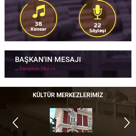
38
22
Konser
Söyleşi
BAŞKAN'IN MESAJI
...
Devamını Oku >>
KÜLTÜR MERKEZLERİMİZ