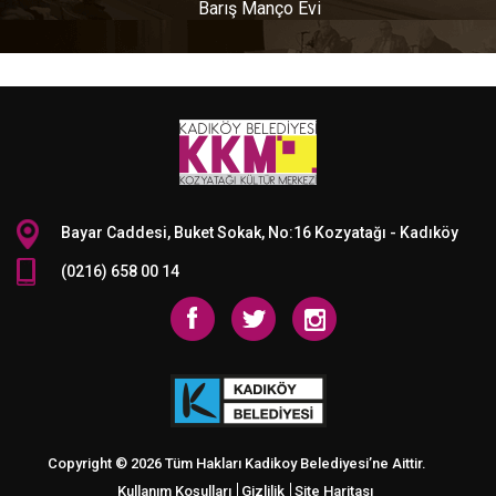
Barış Manço Evi
Bayar Caddesi, Buket Sokak, No:16 Kozyatağı - Kadıköy
(0216) 658 00 14
Copyright © 2026 Tüm Hakları Kadikoy Belediyesi’ne Aittir.
Kullanım Koşulları
Gizlilik
Site Haritası